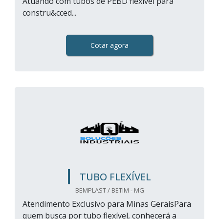
Atuando com tubos de PEBD flexível para
constru&cced...
Cotar agora
TUBO FLEXÍVEL
BEMPLAST / BETIM - MG
Atendimento Exclusivo para Minas GeraisPara
quem busca por tubo flexível, conhecerá a