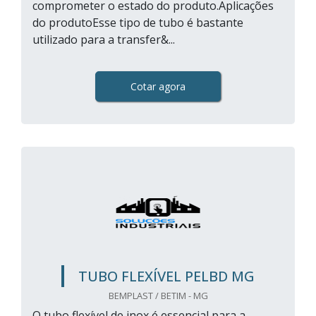
comprometer o estado do produto.Aplicações
do produtoEsse tipo de tubo é bastante
utilizado para a transfer&...
Cotar agora
TUBO FLEXÍVEL PELBD MG
BEMPLAST / BETIM - MG
O tubo flexível de inox é essencial para a