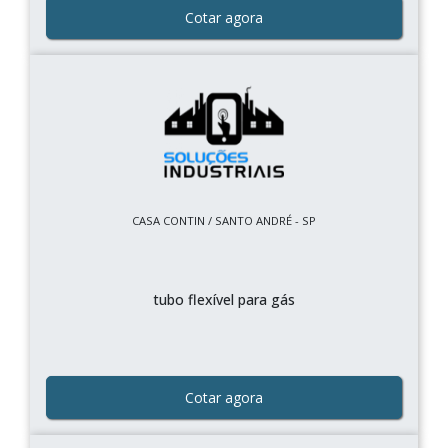
Cotar agora
CASA CONTIN / SANTO ANDRÉ - SP
tubo flexível para gás
Cotar agora