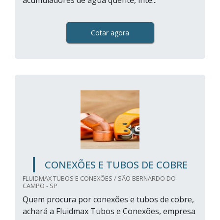
acumuladores de água quente, inte...
Cotar agora
CONEXÕES E TUBOS DE COBRE
FLUIDMAX TUBOS E CONEXÕES / SÃO BERNARDO DO
CAMPO - SP
Quem procura por conexões e tubos de cobre,
achará a Fluidmax Tubos e Conexões, empresa