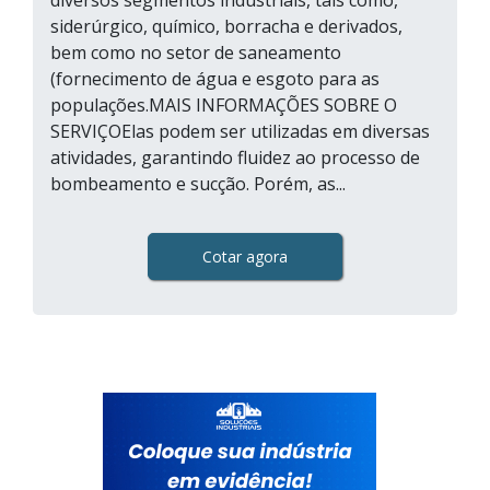
diversos segmentos industriais, tais como,
siderúrgico, químico, borracha e derivados,
bem como no setor de saneamento
(fornecimento de água e esgoto para as
populações.MAIS INFORMAÇÕES SOBRE O
SERVIÇOElas podem ser utilizadas em diversas
atividades, garantindo fluidez ao processo de
bombeamento e sucção. Porém, as...
Cotar agora