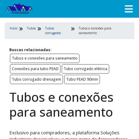
Início
Tubos
Tubos
Tubos e conexões para
corrugados
saneamento
Buscas relacionadas:
Tubos e conexões para saneamento
Conexões para tubo PEAD
Tubo corrugado elétrica
Tubo corrugado drenagem
Tubo PEAD 90mm
Tubos e conexões
para saneamento
Exclusivo para compradores, a plataforma Soluções