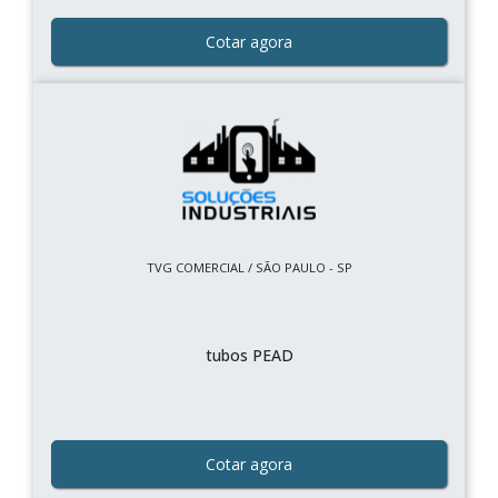
Cotar agora
TVG COMERCIAL / SÃO PAULO - SP
tubos PEAD
Cotar agora