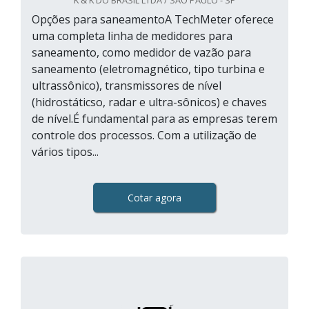
K & K DO BRASIL LTDA / SÃO PAULO - SP
Opções para saneamentoA TechMeter oferece
uma completa linha de medidores para
saneamento, como medidor de vazão para
saneamento (eletromagnético, tipo turbina e
ultrassônico), transmissores de nível
(hidrostáticso, radar e ultra-sônicos) e chaves
de nível.É fundamental para as empresas terem
controle dos processos. Com a utilização de
vários tipos...
Cotar agora