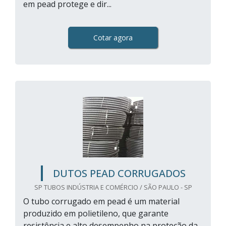
em pead protege e dir...
Cotar agora
DUTOS PEAD CORRUGADOS
SP TUBOS INDÚSTRIA E COMÉRCIO / SÃO PAULO - SP
O tubo corrugado em pead é um material
produzido em polietileno, que garante
resistência e alto desempenho na proteção da