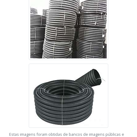
Estas imagens foram obtidas de bancos de imagens públicas e