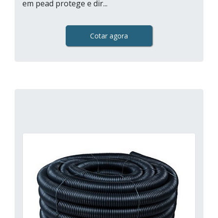
em pead protege e dir...
Cotar agora