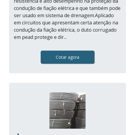
resistência e alto desempenho na proteção da
condução de fiação elétrica e que também pode
ser usado em sistema de drenagem.Aplicado
em circuitos que apresentam certa atenção na
condução da fiação elétrica, o duto corrugado
em pead protege e dir...
Cotar agora