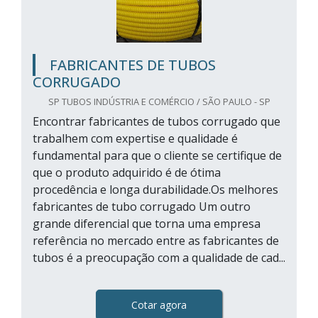
FABRICANTES DE TUBOS
CORRUGADO
SP TUBOS INDÚSTRIA E COMÉRCIO / SÃO PAULO - SP
Encontrar fabricantes de tubos corrugado que
trabalhem com expertise e qualidade é
fundamental para que o cliente se certifique de
que o produto adquirido é de ótima
procedência e longa durabilidade.Os melhores
fabricantes de tubo corrugado Um outro
grande diferencial que torna uma empresa
referência no mercado entre as fabricantes de
tubos é a preocupação com a qualidade de cad...
Cotar agora