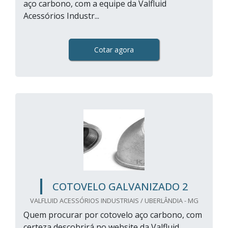
aço carbono, com a equipe da Valfluid
Acessórios Industr...
Cotar agora
COTOVELO GALVANIZADO 2
VALFLUID ACESSÓRIOS INDUSTRIAIS / UBERLÂNDIA - MG
Quem procurar por cotovelo aço carbono, com
certeza descobrirá no website da Valfluid