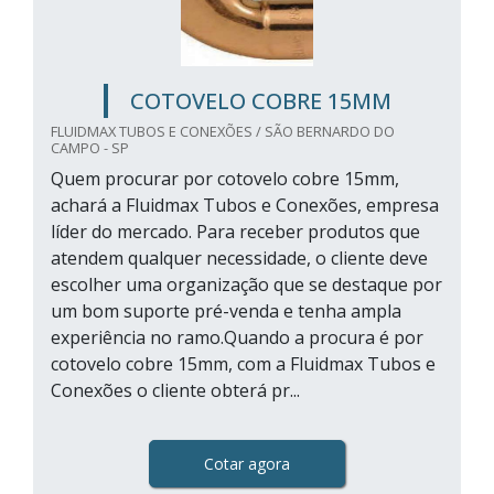
COTOVELO COBRE 15MM
FLUIDMAX TUBOS E CONEXÕES / SÃO BERNARDO DO
CAMPO - SP
Quem procurar por cotovelo cobre 15mm,
achará a Fluidmax Tubos e Conexões, empresa
líder do mercado. Para receber produtos que
atendem qualquer necessidade, o cliente deve
escolher uma organização que se destaque por
um bom suporte pré-venda e tenha ampla
experiência no ramo.Quando a procura é por
cotovelo cobre 15mm, com a Fluidmax Tubos e
Conexões o cliente obterá pr...
Cotar agora