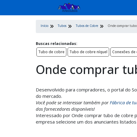
Início
Tubos
Tubos de Cobre
Onde comprar tubo 
Buscas relacionadas:
Tubo de cobre
Tubo de cobre níquel
Conexões de 
Onde comprar tub
Desenvolvido para compradores, o portal do Sol
do mercado.
Você pode se interessar também por
Fábrica de t
dos fornecedores disponíveis!
Interessado por Onde comprar tubo de cobre pa
empresa selecione um dos anunciantes listados 