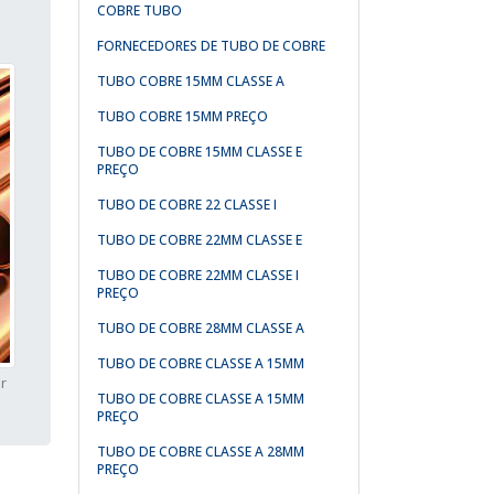
COBRE TUBO
FORNECEDORES DE TUBO DE COBRE
TUBO COBRE 15MM CLASSE A
TUBO COBRE 15MM PREÇO
TUBO DE COBRE 15MM CLASSE E
PREÇO
TUBO DE COBRE 22 CLASSE I
TUBO DE COBRE 22MM CLASSE E
TUBO DE COBRE 22MM CLASSE I
PREÇO
TUBO DE COBRE 28MM CLASSE A
TUBO DE COBRE CLASSE A 15MM
r
TUBO DE COBRE CLASSE A 15MM
PREÇO
TUBO DE COBRE CLASSE A 28MM
PREÇO