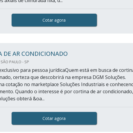
 axiais de cilindrada fixa, d...
Cotar agora
A DE AR CONDICIONADO
 SÃO PAULO - SP
xclusivo para pessoa jurídicaQuem está em busca de cortin
onado, certeza que descobrirá na empresa DGM Soluções.
 cotação no marketplace Soluções Industriais e conhecen
gmento. Quando o interesse é por cortina de ar condicionado
uções obterá &oa...
Cotar agora