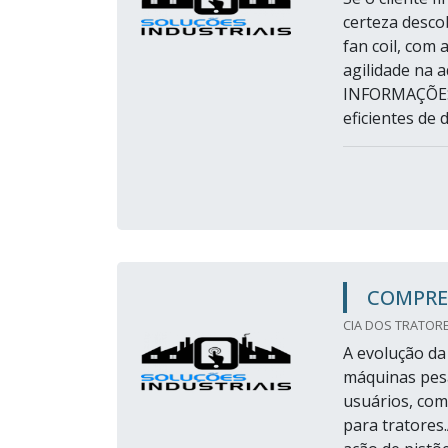
certeza desco
fan coil, com 
agilidade na 
INFORMAÇÕES
eficientes de 
COMPRE
CIA DOS TRATORE
A evolução da
máquinas pes
usuários, com
para tratores