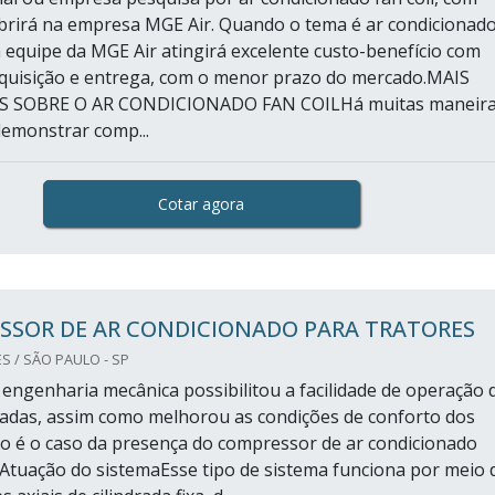
brirá na empresa MGE Air. Quando o tema é ar condicionad
a equipe da MGE Air atingirá excelente custo-benefício com
aquisição e entrega, com o menor prazo do mercado.MAIS
 SOBRE O AR CONDICIONADO FAN COILHá muitas maneir
demonstrar comp...
Cotar agora
SSOR DE AR CONDICIONADO PARA TRATORES
S / SÃO PAULO - SP
 engenharia mecânica possibilitou a facilidade de operação 
adas, assim como melhorou as condições de conforto dos
o é o caso da presença do compressor de ar condicionado
.Atuação do sistemaEsse tipo de sistema funciona por meio 