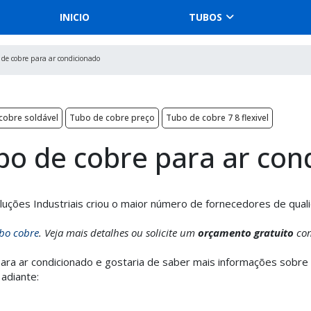
INICIO
TUBOS
de cobre para ar condicionado
cobre soldável
Tubo de cobre preço
Tubo de cobre 7 8 flexivel
o de cobre para ar con
uções Industriais criou o maior número de fornecedores de qual
ubo cobre
. Veja mais detalhes ou solicite um
orçamento gratuito
co
ra ar condicionado e gostaria de saber mais informações sobre
adiante: