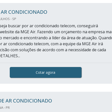
R AR CONDICIONADO
ULHOS - SP
eja buscar por ar condicionado telecom, conseguirá
 website da MGE Air. Fazendo um orçamento na empresa ma
o mercado e encontrando a líder da área de atuação. Quand
or ar condicionado telecom, com a equipe da MGE Air irá
cisão com soluções de acordo com a necessidade de cada
DETALHES...
Cotar agora
DE AR CONDICIONADO
A - PR