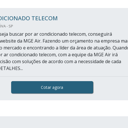
DICIONADO TELECOM
VA - SP
eja buscar por ar condicionado telecom, conseguirá
 website da MGE Air. Fazendo um orçamento na empresa ma
o mercado e encontrando a líder da área de atuação. Quand
or ar condicionado telecom, com a equipe da MGE Air irá
cisão com soluções de acordo com a necessidade de cada
DETALHES...
Cotar agora