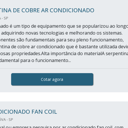
TINA DE COBRE AR CONDICIONADO
 - SP
nado é um tipo de equipamento que se popularizou ao long
i adquirindo novas tecnologias e melhorando os sistemas.
nentes são fundamentais para seu pleno funcionamento,
tina de cobre ar condicionado que é bastante utilizada devi
josas propriedades.Alta importância do materialA serpentin
amental para o funcionamento...
Cotar agora
DICIONADO FAN COIL
VA - SP
inal ou empresa pesquisa por ar condicionado fan coil, com