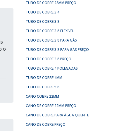
TUBO DE COBRE 28MM PREÇO
TUBO DE COBRE 3 4
TUBO DE COBRE 3 8
TUBO DE COBRE 3 8 FLEXIVEL
TUBO DE COBRE 3 8 PARA GÁS
is
o o
TUBO DE COBRE 3 8 PARA GÁS PREÇO
TUBO DE COBRE 3 8 PREÇO
TUBO DE COBRE 4 POLEGADAS
TUBO DE COBRE 4MM
TUBO DE COBRE 5 8
CANO COBRE 22MM
CANO DE COBRE 22MM PREÇO
CANO DE COBRE PARA ÁGUA QUENTE
CANO DE COBRE PREÇO