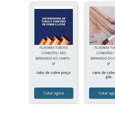
FLUIDMAX TUBOS E
FLUIDMAX TU
CONEXÕES / SÃO
CONEXÕES /
BERNARDO DO CAMPO -
BERNARDO DO 
SP
SP
tubo de cobre preço
cano de cobr
gás
Cotar agora
Cotar ago