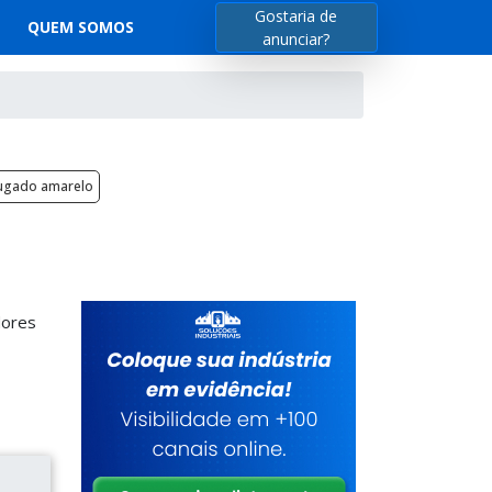
Gostaria de
QUEM SOMOS
anunciar?
rugado amarelo
dores