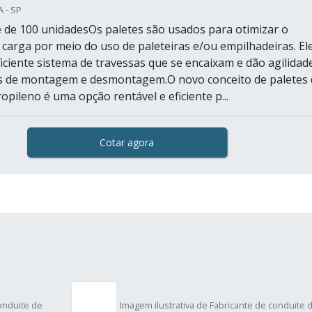
 - SP
 de 100 unidadesOs paletes são usados para otimizar o
 carga por meio do uso de paleteiras e/ou empilhadeiras. El
ficiente sistema de travessas que se encaixam e dão agilidad
s de montagem e desmontagem.O novo conceito de paletes 
ropileno é uma opção rentável e eficiente p...
Cotar agora
conduite de
Imagem ilustrativa de Fabricante de conduite 