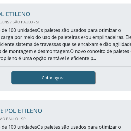
LIETILENO
ENS / SÃO PAULO - SP
 de 100 unidadesOs paletes são usados para otimizar o
 carga por meio do uso de paleteiras e/ou empilhadeiras. El
ficiente sistema de travessas que se encaixam e dão agilidad
s de montagem e desmontagem.O novo conceito de paletes 
ropileno é uma opção rentável e eficiente p...
Cotar agora
E POLIETILENO
ÃO PAULO - SP
 de 100 unidadesOs paletes são usados para otimizar o