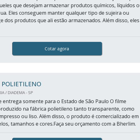
queles que desejam armazenar produtos químicos, líquidos o
a. Eles conseguem manter qualquer tipo de sujeira ou
ge dos produtos que ali estão armazenados. Além disso, eles
Cotar agora
 POLIETILENO
IA / DIADEMA - SP
 entrega somente para o Estado de São Paulo O filme
 produzido na fábrica polietileno tanto transparente, como
mpresso ou liso. Além disso, o produto é comercializado em
los, tamanhos e cores.Faça seu orçamento com a Bherlim.