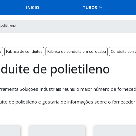
INICIO
TUBOS
polietileno
o
Fábrica de conduítes
Fábrica de conduíte em sorocaba
Conduíte cor
duite de polietileno
erramenta Soluções Industriais reuniu o maior número de fornece
ite de polietileno e gostaria de informações sobre o fornecedor