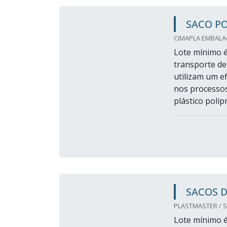
SACO PO
CIMAPLA EMBALAG
Lote mínimo é
transporte de
utilizam um e
nos processo
plástico polip
SACOS D
PLASTMASTER / S
Lote mínimo é