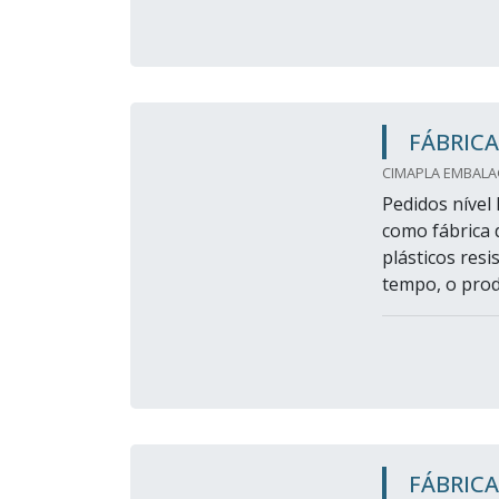
FÁBRICA
CIMAPLA EMBALAG
Pedidos nível
como fábrica 
plásticos res
tempo, o prod
FÁBRICA