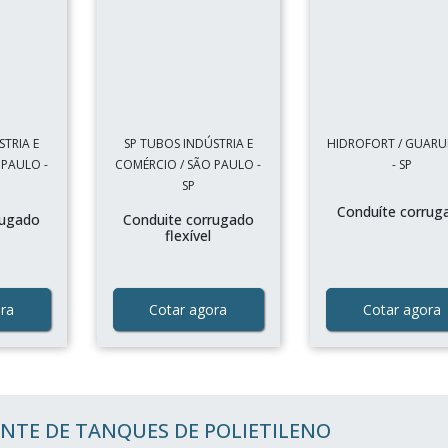
STRIA E
SP TUBOS INDÚSTRIA E
HIDROFORT / GUAR
 PAULO -
COMÉRCIO / SÃO PAULO -
- SP
SP
Conduíte corrug
rugado
Conduite corrugado
flexível
ra
Cotar agora
Cotar agora
NTE DE TANQUES DE POLIETILENO