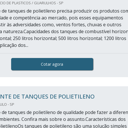
IO DE PLASTICOS / GUARULHOS - SP
 de tanques de polietileno precisa produzir os produtos co
dade e competência ao mercado, pois esses equipamentos
stir às adversidades como, ventos fortes, chuvas e outros
a natureza.Capacidades dos tanques de combustível horizon
ontal; 250 litros horizontal; 500 litros horizontal; 1200 litros
plicação dos...
Cotar agora
NTE DE TANQUES DE POLIETILENO
ULO - SP
 de tanques de polietileno de qualidade pode fazer a difere
mbientes. Confira mais sobre o assunto.Características dos
lietilenoOs tanques de polietileno são uma solução simples