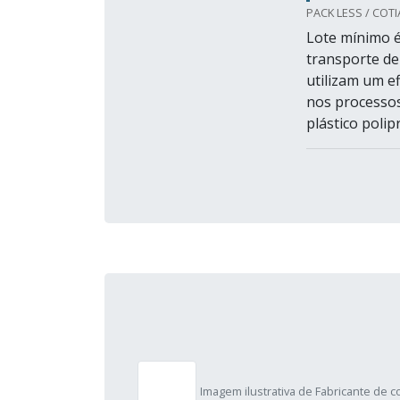
PACK LESS / COTIA
Lote mínimo é
transporte de
utilizam um e
nos processo
plástico polip
Imagem ilustrativa de Fabricante de 