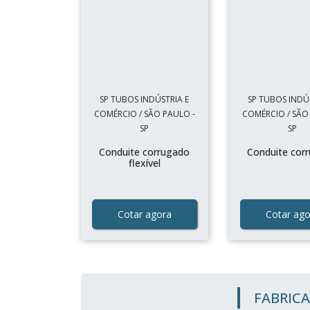
SP TUBOS INDÚSTRIA E
SP TUBOS INDÚ
COMÉRCIO / SÃO PAULO -
COMÉRCIO / SÃO
SP
SP
Conduite corrugado
Conduite cor
flexível
Cotar agora
Cotar ago
FABRICA