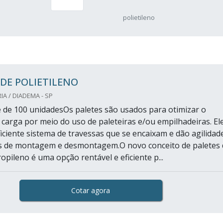
polietileno
DE POLIETILENO
IA / DIADEMA - SP
 de 100 unidadesOs paletes são usados para otimizar o
 carga por meio do uso de paleteiras e/ou empilhadeiras. El
ficiente sistema de travessas que se encaixam e dão agilidad
s de montagem e desmontagem.O novo conceito de paletes 
ropileno é uma opção rentável e eficiente p...
Cotar agora