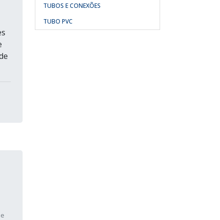
TUBOS E CONEXÕES
TUBO PVC
es
e
de
de