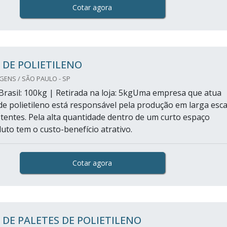
Cotar agora
 DE POLIETILENO
ENS / SÃO PAULO - SP
 Brasil: 100kg | Retirada na loja: 5kgUma empresa que atua
de polietileno está responsável pela produção em larga esca
istentes. Pela alta quantidade dentro de um curto espaço
uto tem o custo-benefício atrativo.
Cotar agora
 DE PALETES DE POLIETILENO