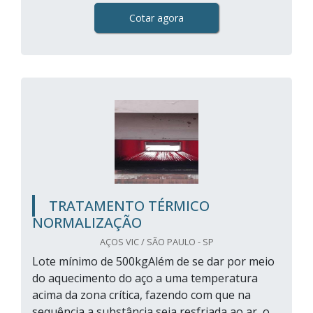
Cotar agora
TRATAMENTO TÉRMICO
NORMALIZAÇÃO
AÇOS VIC / SÃO PAULO - SP
Lote mínimo de 500kgAlém de se dar por meio
do aquecimento do aço a uma temperatura
acima da zona crítica, fazendo com que na
sequência a substância seja resfriada ao ar, o