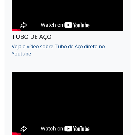
TUBO DE AÇO
Veja o vídeo sobre Tubo de Aço direto no
Youtube