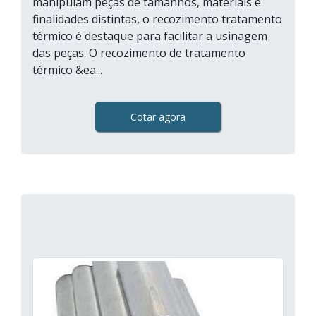
manipulam peças de tamanhos, materiais e
finalidades distintas, o recozimento tratamento
térmico é destaque para facilitar a usinagem
das peças. O recozimento de tratamento
térmico &ea...
Cotar agora