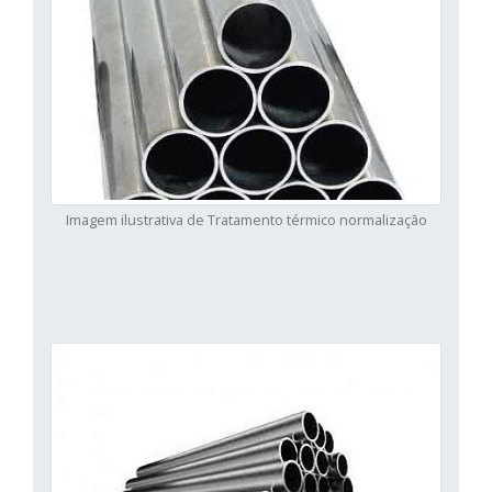
Imagem ilustrativa de Tratamento térmico normalização