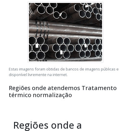
Estas imagens foram obtidas de bancos de imagens públicas e
disponível livremente na internet.
Regiões onde atendemos Tratamento
térmico normalização
Regiões onde a