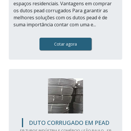
espaços residenciais. Vantagens em comprar
os dutos pead corrugados Para garantir as
melhores soluções com os dutos pead é de
suma importância contar com uma e...
Cotar agora
DUTO CORRUGADO EM PEAD
SP TUBOS INDÚSTRIA E COMÉRCIO / SÃO PAULO - SP