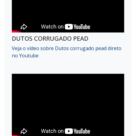
DUTOS CORRUGADO PEAD
Veja o vídeo sobre Dutos corrugado pead direto
no Youtube