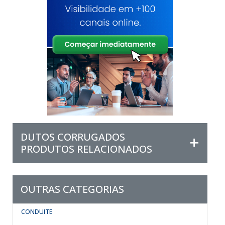
DUTOS CORRUGADOS
PRODUTOS RELACIONADOS
OUTRAS CATEGORIAS
CONDUITE