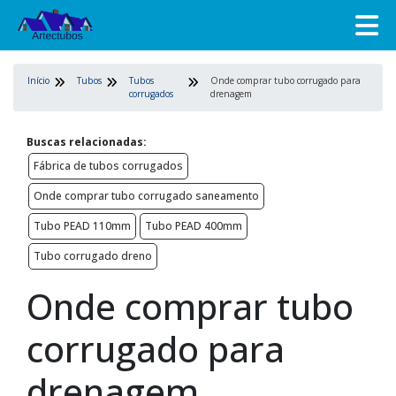
Início
Tubos
Tubos
Onde comprar tubo corrugado para
corrugados
drenagem
Buscas relacionadas:
Fábrica de tubos corrugados
Onde comprar tubo corrugado saneamento
Tubo PEAD 110mm
Tubo PEAD 400mm
Tubo corrugado dreno
Onde comprar tubo
corrugado para
drenagem