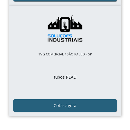
TVG COMERCIAL / SÃO PAULO - SP
tubos PEAD
Cotar agora