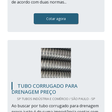
de acordo com duas normas...
Cotar agora
TUBO CORRUGADO PARA
DRENAGEM PREÇO
SP TUBOS INDÚSTRIA E COMÉRCIO / SÃO PAULO - SP
Ao buscar por tubo corrugado para drenagem
preço justo é de suma importância contar com