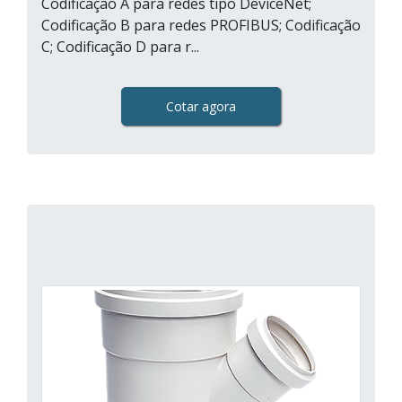
Codificação A para redes tipo DeviceNet;
Codificação B para redes PROFIBUS; Codificação
C; Codificação D para r...
Cotar agora