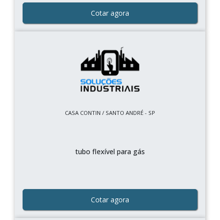
Cotar agora
CASA CONTIN / SANTO ANDRÉ - SP
tubo flexível para gás
Cotar agora