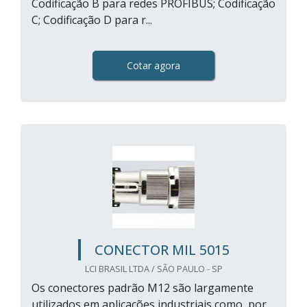
Codificação B para redes PROFIBUS; Codificação
C; Codificação D para r...
Cotar agora
CONECTOR MIL 5015
LCI BRASIL LTDA / SÃO PAULO - SP
Os conectores padrão M12 são largamente
utilizados em aplicações industriais como, por