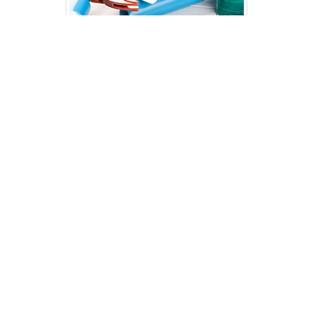
Estas imagens foram obtidas de bancos de imagens públicas e
disponível livremente na internet.