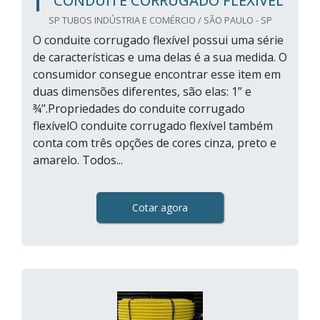
CONDUITE CORRUGADO FLEXÍVEL
SP TUBOS INDÚSTRIA E COMÉRCIO / SÃO PAULO - SP
O conduite corrugado flexível possui uma série
de características e uma delas é a sua medida. O
consumidor consegue encontrar esse item em
duas dimensões diferentes, são elas: 1’’ e
¾’’.Propriedades do conduite corrugado
flexívelO conduite corrugado flexível também
conta com três opções de cores cinza, preto e
amarelo. Todos...
Cotar agora