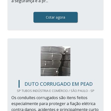
a segurança e a pr...
Cotar agora
DUTO CORRUGADO EM PEAD
SP TUBOS INDÚSTRIA E COMÉRCIO / SÃO PAULO - SP
Os conduítes corrugados são itens feitos
especialmente para proteger a fiação elétrica
contra danos, acidentes e principalmente curto