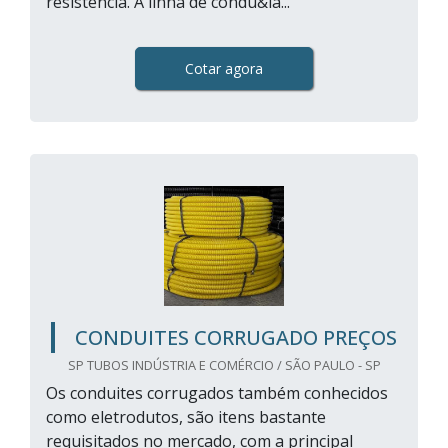
resistência. A linha de condu&ia...
Cotar agora
CONDUITES CORRUGADO PREÇOS
SP TUBOS INDÚSTRIA E COMÉRCIO / SÃO PAULO - SP
Os conduites corrugados também conhecidos
como eletrodutos, são itens bastante
requisitados no mercado, com a principal