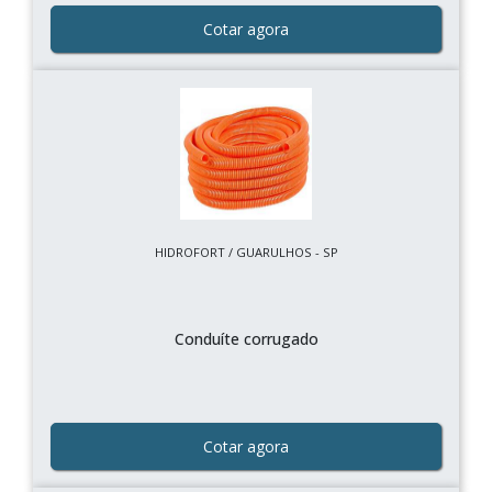
Cotar agora
HIDROFORT / GUARULHOS - SP
Conduíte corrugado
Cotar agora