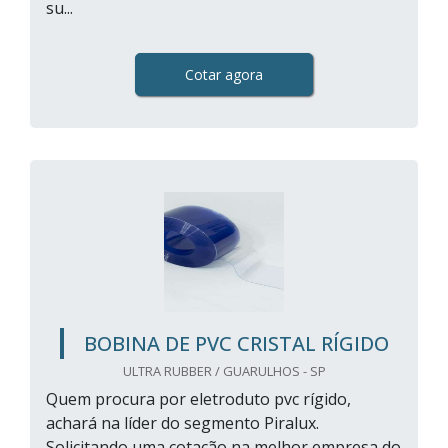
su...
Cotar agora
BOBINA DE PVC CRISTAL RÍGIDO
ULTRA RUBBER / GUARULHOS - SP
Quem procura por eletroduto pvc rígido,
achará na líder do segmento Piralux.
Solicitando uma cotação na melhor empresa do