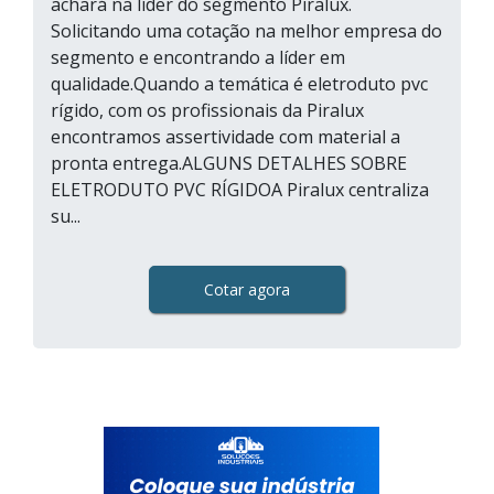
achará na líder do segmento Piralux.
Solicitando uma cotação na melhor empresa do
segmento e encontrando a líder em
qualidade.Quando a temática é eletroduto pvc
rígido, com os profissionais da Piralux
encontramos assertividade com material a
pronta entrega.ALGUNS DETALHES SOBRE
ELETRODUTO PVC RÍGIDOA Piralux centraliza
su...
Cotar agora