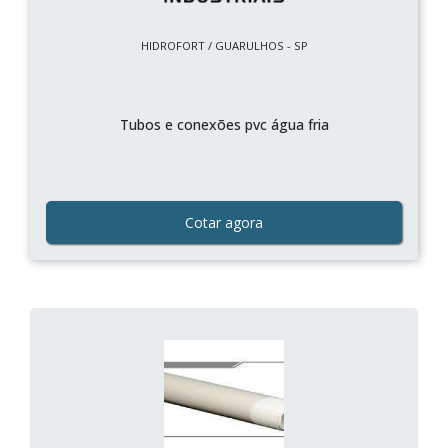
HIDROFORT / GUARULHOS - SP
Tubos e conexões pvc água fria
Cotar agora