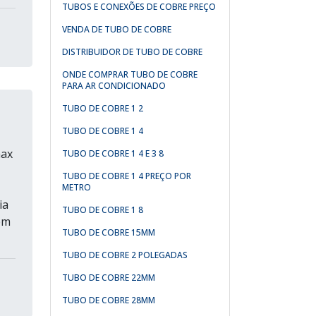
TUBOS E CONEXÕES DE COBRE PREÇO
VENDA DE TUBO DE COBRE
DISTRIBUIDOR DE TUBO DE COBRE
ONDE COMPRAR TUBO DE COBRE
PARA AR CONDICIONADO
TUBO DE COBRE 1 2
TUBO DE COBRE 1 4
max
TUBO DE COBRE 1 4 E 3 8
TUBO DE COBRE 1 4 PREÇO POR
METRO
ia
TUBO DE COBRE 1 8
ém
TUBO DE COBRE 15MM
TUBO DE COBRE 2 POLEGADAS
TUBO DE COBRE 22MM
TUBO DE COBRE 28MM