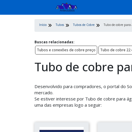
Início
Tubos
Tubos de Cobre
Tubo de cobre para
Buscas relacionadas:
Tubos e conexões de cobre preço
Tubo de cobre 22 c
Tubo de cobre pa
Desenvolvido para compradores, o portal do Sol
mercado.
Se estiver interesse por Tubo de cobre para á
uma das empresas logo a seguir: