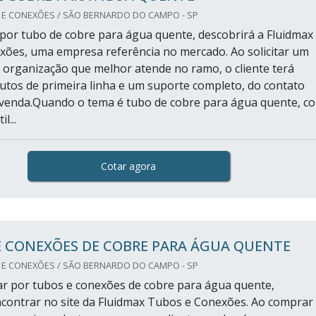
 E CONEXÕES / SÃO BERNARDO DO CAMPO - SP
or tubo de cobre para água quente, descobrirá a Fluidmax
ões, uma empresa referência no mercado. Ao solicitar um
organização que melhor atende no ramo, o cliente terá
utos de primeira linha e um suporte completo, do contato
s-venda.Quando o tema é tubo de cobre para água quente, c
l...
Cotar agora
E CONEXÕES DE COBRE PARA ÁGUA QUENTE
 E CONEXÕES / SÃO BERNARDO DO CAMPO - SP
r por tubos e conexões de cobre para água quente,
contrar no site da Fluidmax Tubos e Conexões. Ao comprar