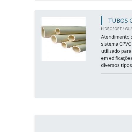
TUBOS 
HIDROFORT / GU
Atendimento s
sistema CPVC d
utilizado para
em edificaçõe
diversos tipos