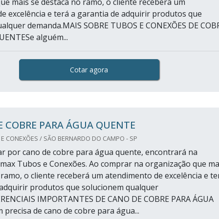
ue mais se destaca no ramo, o cliente receberá um
e excelência e terá a garantia de adquirir produtos que
qualquer demanda.MAIS SOBRE TUBOS E CONEXÕES DE COB
ENTESe alguém...
Cotar agora
E COBRE PARA ÁGUA QUENTE
 E CONEXÕES / SÃO BERNARDO DO CAMPO - SP
 por cano de cobre para água quente, encontrará na
dmax Tubos e Conexões. Ao comprar na organização que ma
 ramo, o cliente receberá um atendimento de excelência e te
 adquirir produtos que solucionem qualquer
ERENCIAIS IMPORTANTES DE CANO DE COBRE PARA ÁGUA
recisa de cano de cobre para água...