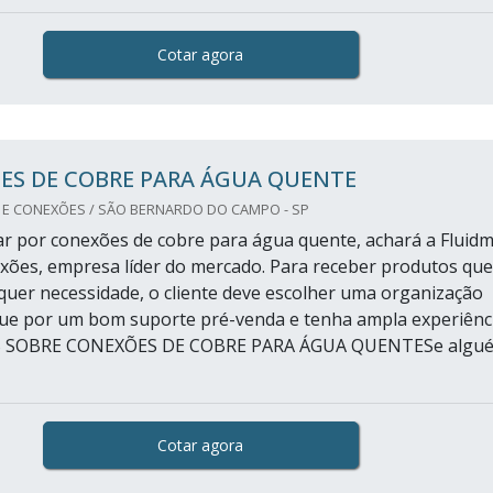
Cotar agora
ES DE COBRE PARA ÁGUA QUENTE
 E CONEXÕES / SÃO BERNARDO DO CAMPO - SP
 por conexões de cobre para água quente, achará a Fluid
ões, empresa líder do mercado. Para receber produtos que
uer necessidade, o cliente deve escolher uma organização
ue por um bom suporte pré-venda e tenha ampla experiênc
S SOBRE CONEXÕES DE COBRE PARA ÁGUA QUENTESe algu
Cotar agora