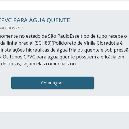
CPVC PARA ÁGUA QUENTE
ARULHOS - SP
omente no estado de São PauloEsse tipo de tubo recebe o
a linha predial (SCH80)(Policloreto de Vinila Clorado) e é
 instalações hidráulicas de água fria ou quente e sob press
s. Os tubos CPVC para água quente possuem a eficácia em
 de obras, sejam elas comerciais ou...
Cotar agora