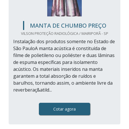
MANTA DE CHUMBO PREÇO
VILSON PROTEÇÃO RADIOLÓGICA / MAIRIPORÃ - SP
Instalação dos produtos somente no Estado de
São PauloA manta acústica é constituída de
filme de polietileno ou poliéster e duas lâminas
de espuma específicas para isolamento
acústico. Os materiais inseridos na manta
garantem a total absorção de ruídos e
barulhos, tornando assim, o ambiente livre da
reverberaç&atild...
Cotar agora