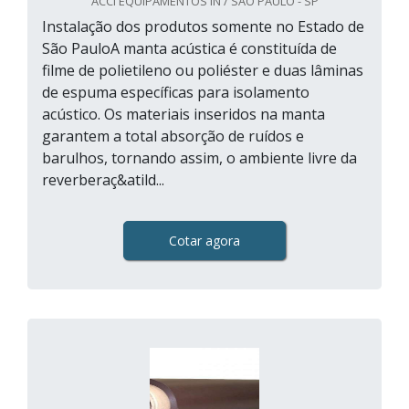
ACCI EQUIPAMENTOS IN / SÃO PAULO - SP
Instalação dos produtos somente no Estado de
São PauloA manta acústica é constituída de
filme de polietileno ou poliéster e duas lâminas
de espuma específicas para isolamento
acústico. Os materiais inseridos na manta
garantem a total absorção de ruídos e
barulhos, tornando assim, o ambiente livre da
reverberaç&atild...
Cotar agora