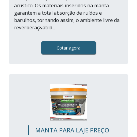
acústico. Os materiais inseridos na manta
garantem a total absorção de ruídos e
barulhos, tornando assim, o ambiente livre da
reverberaç&atild...
Cotar agora
MANTA PARA LAJE PREÇO