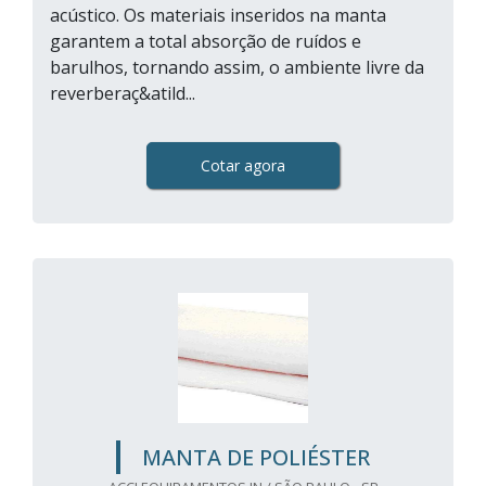
acústico. Os materiais inseridos na manta
garantem a total absorção de ruídos e
barulhos, tornando assim, o ambiente livre da
reverberaç&atild...
Cotar agora
MANTA DE POLIÉSTER