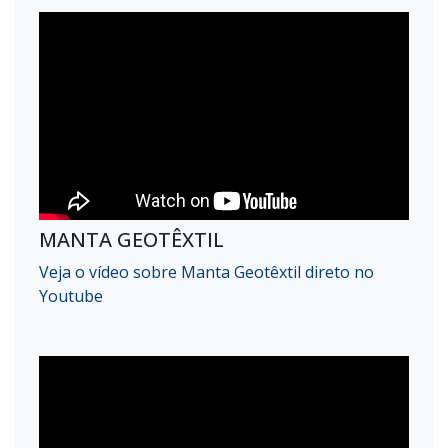
MANTA GEOTÊXTIL
Veja o vídeo sobre Manta Geotêxtil direto no
Youtube