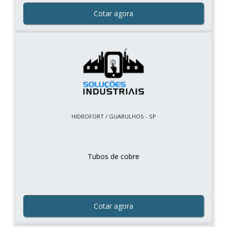
Cotar agora
HIDROFORT / GUARULHOS - SP
Tubos de cobre
Cotar agora