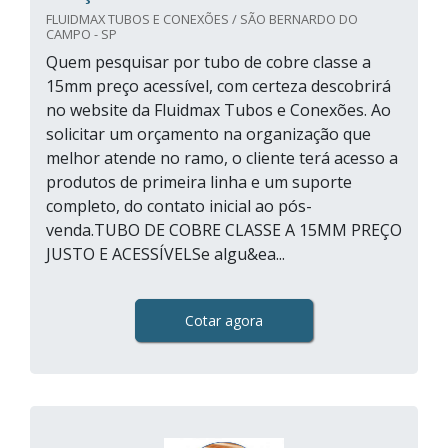
FLUIDMAX TUBOS E CONEXÕES / SÃO BERNARDO DO
CAMPO - SP
Quem pesquisar por tubo de cobre classe a
15mm preço acessível, com certeza descobrirá
no website da Fluidmax Tubos e Conexões. Ao
solicitar um orçamento na organização que
melhor atende no ramo, o cliente terá acesso a
produtos de primeira linha e um suporte
completo, do contato inicial ao pós-
venda.TUBO DE COBRE CLASSE A 15MM PREÇO
JUSTO E ACESSÍVELSe algu&ea...
Cotar agora