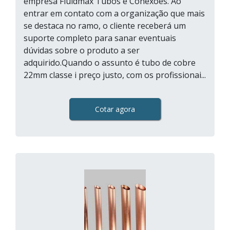
empresa Fluidmax Tubos e Conexões. Ao
entrar em contato com a organização que mais
se destaca no ramo, o cliente receberá um
suporte completo para sanar eventuais
dúvidas sobre o produto a ser
adquirido.Quando o assunto é tubo de cobre
22mm classe i preço justo, com os profissionai...
Cotar agora