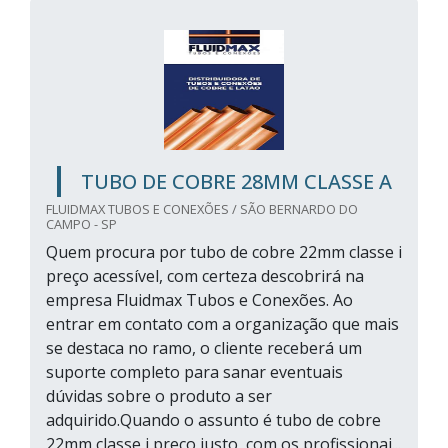
TUBO DE COBRE 28MM CLASSE A
FLUIDMAX TUBOS E CONEXÕES / SÃO BERNARDO DO
CAMPO - SP
Quem procura por tubo de cobre 22mm classe i
preço acessível, com certeza descobrirá na
empresa Fluidmax Tubos e Conexões. Ao
entrar em contato com a organização que mais
se destaca no ramo, o cliente receberá um
suporte completo para sanar eventuais
dúvidas sobre o produto a ser
adquirido.Quando o assunto é tubo de cobre
22mm classe i preço justo, com os profissionai...