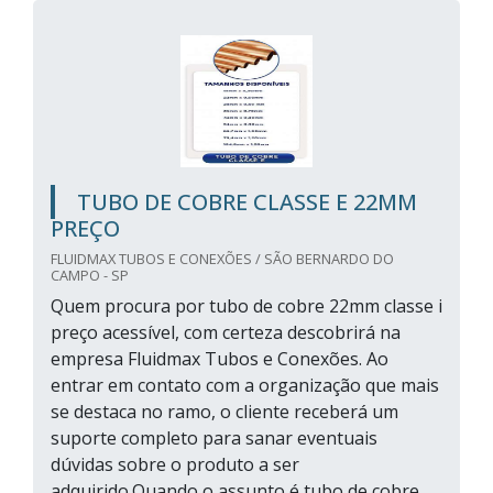
TUBO DE COBRE CLASSE E 22MM
PREÇO
FLUIDMAX TUBOS E CONEXÕES / SÃO BERNARDO DO
CAMPO - SP
Quem procura por tubo de cobre 22mm classe i
preço acessível, com certeza descobrirá na
empresa Fluidmax Tubos e Conexões. Ao
entrar em contato com a organização que mais
se destaca no ramo, o cliente receberá um
suporte completo para sanar eventuais
dúvidas sobre o produto a ser
adquirido.Quando o assunto é tubo de cobre