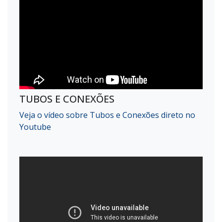
TUBOS E CONEXÕES
Veja o vídeo sobre Tubos e Conexões direto no
Youtube