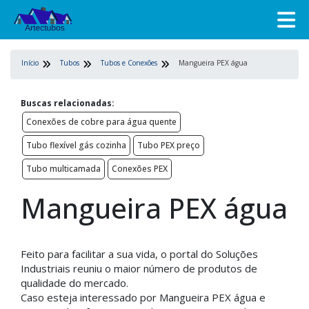
Início
Tubos
Tubos e Conexões
Mangueira PEX água
Buscas relacionadas:
Conexões de cobre para água quente
Tubo flexível gás cozinha
Tubo PEX preço
Tubo multicamada
Conexões PEX
Mangueira PEX água
Feito para facilitar a sua vida, o portal do Soluções
Industriais reuniu o maior número de produtos de
qualidade do mercado.
Caso esteja interessado por Mangueira PEX água e