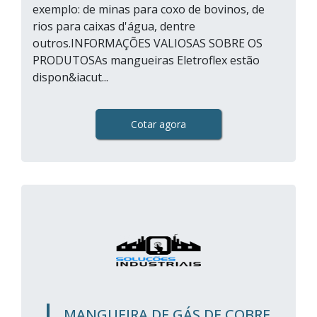
exemplo: de minas para coxo de bovinos, de
rios para caixas d'água, dentre
outros.INFORMAÇÕES VALIOSAS SOBRE OS
PRODUTOSAs mangueiras Eletroflex estão
dispon&iacut...
Cotar agora
MANGUEIRA DE GÁS DE COBRE