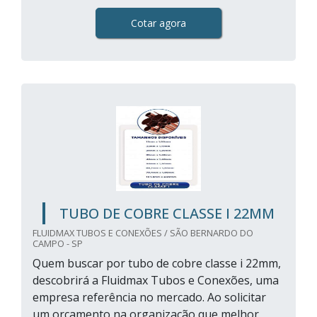
Cotar agora
TUBO DE COBRE CLASSE I 22MM
FLUIDMAX TUBOS E CONEXÕES / SÃO BERNARDO DO
CAMPO - SP
Quem buscar por tubo de cobre classe i 22mm,
descobrirá a Fluidmax Tubos e Conexões, uma
empresa referência no mercado. Ao solicitar
um orçamento na organização que melhor