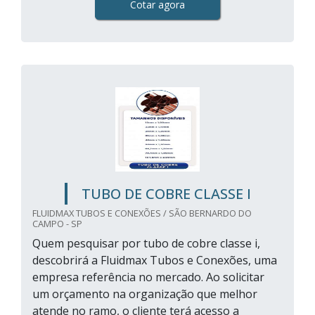
Cotar agora
TUBO DE COBRE CLASSE I
FLUIDMAX TUBOS E CONEXÕES / SÃO BERNARDO DO
CAMPO - SP
Quem pesquisar por tubo de cobre classe i,
descobrirá a Fluidmax Tubos e Conexões, uma
empresa referência no mercado. Ao solicitar
um orçamento na organização que melhor
atende no ramo, o cliente terá acesso a