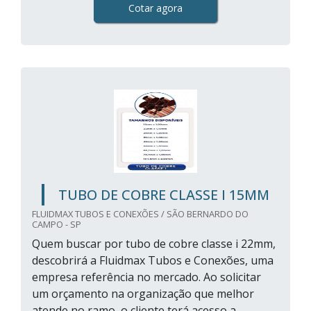
Cotar agora
TUBO DE COBRE CLASSE I 15MM
FLUIDMAX TUBOS E CONEXÕES / SÃO BERNARDO DO
CAMPO - SP
Quem buscar por tubo de cobre classe i 22mm,
descobrirá a Fluidmax Tubos e Conexões, uma
empresa referência no mercado. Ao solicitar
um orçamento na organização que melhor
atende no ramo, o cliente terá acesso a