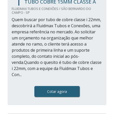
TUBO COBRE 15MM CLASSE A
FLUIDMAX TUBOS E CONEXÕES / SÃO BERNARDO DO
CAMPO - SP
Quem buscar por tubo de cobre classe i 22mm,
descobrirá a Fluidmax Tubos e Conexões, uma
empresa referência no mercado. Ao solicitar
um orçamento na organização que melhor
atende no ramo, o cliente terá acesso a
produtos de primeira linha e um suporte
completo, do contato inicial ao pós-
venda.Quando o quesito é tubo de cobre classe
i 22mm, com a equipe da Fluidmax Tubos e
Con...
Cotar agora