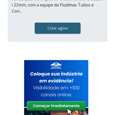
i 22mm, com a equipe da Fluidmax Tubos e
Con...
Cotar agora