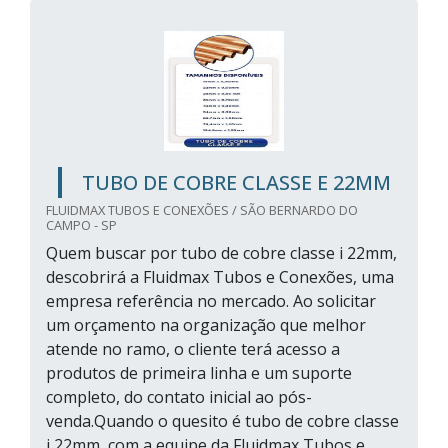
TUBO DE COBRE CLASSE E 22MM
FLUIDMAX TUBOS E CONEXÕES / SÃO BERNARDO DO
CAMPO - SP
Quem buscar por tubo de cobre classe i 22mm,
descobrirá a Fluidmax Tubos e Conexões, uma
empresa referência no mercado. Ao solicitar
um orçamento na organização que melhor
atende no ramo, o cliente terá acesso a
produtos de primeira linha e um suporte
completo, do contato inicial ao pós-
venda.Quando o quesito é tubo de cobre classe
i 22mm, com a equipe da Fluidmax Tubos e