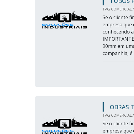
TUBOS 
TVG COMERCIAL /
Se o cliente 
empresa que é
conhecendo a
IMPORTANTES
90mm em uma 
companhia, é 
OBRAS 
TVG COMERCIAL /
Se o cliente 
empresa que é