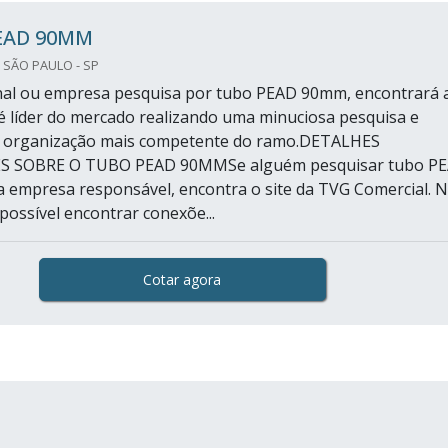
EAD 90MM
 SÃO PAULO - SP
final ou empresa pesquisa por tubo PEAD 90mm, encontrará 
 líder do mercado realizando uma minuciosa pesquisa e
 organização mais competente do ramo.DETALHES
 SOBRE O TUBO PEAD 90MMSe alguém pesquisar tubo P
empresa responsável, encontra o site da TVG Comercial. 
possível encontrar conexõe...
Cotar agora