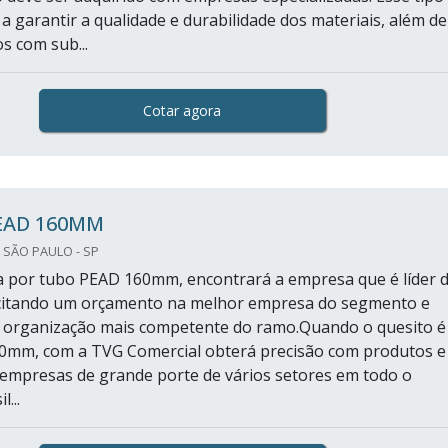
a garantir a qualidade e durabilidade dos materiais, além de
os com sub...
Cotar agora
EAD 160MM
 SÃO PAULO - SP
 por tubo PEAD 160mm, encontrará a empresa que é líder 
icitando um orçamento na melhor empresa do segmento e
 organização mais competente do ramo.Quando o quesito é
0mm, com a TVG Comercial obterá precisão com produtos e
 empresas de grande porte de vários setores em todo o
l...