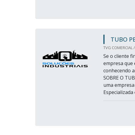
TUBO P
TVG COMERCIAL /
Se o cliente 
empresa que é
conhecendo a
SOBRE O TUB
uma empresa a
Especializada 