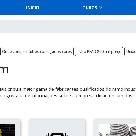
INICIO
TUBOS
m
Onde comprar tubos corrugados cores
Tubo PEAD 800mm preço
União
mm
is criou a maior gama de fabricantes qualificados do ramo industr
e gostaria de informações sobre a empresa clique em um dos