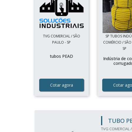
TVG COMERCIAL / SÃO
SP TUBOS INDÚ
PAULO - SP
COMÉRCIO / SÃO
SP
tubos PEAD
Indústria de c
corrugad
Cotar agora
Cotar ago
TUBO P
TVG COMERCIAL /