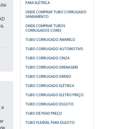
PARA ELÉTRICA
ite
ONDE COMPRAR TUBO CORRUGADO
SANEAMENTO
AD
a,
ONDE COMPRAR TUBOS
CORRUGADOS CORES
TUBO CORRUGADO AMARELO
TUBO CORRUGADO AUTOMOTIVO
TUBO CORRUGADO CINZA
TUBO CORRUGADO DRENAGEM
TUBO CORRUGADO DRENO
TUBO CORRUGADO ELÉTRICA
TUBO CORRUGADO ELETRO PREÇO
TUBO CORRUGADO ESGOTO
 a
TUBO DE PEAD PREÇO
ar
TUBO FLEXÍVEL PARA ESGOTO
 de