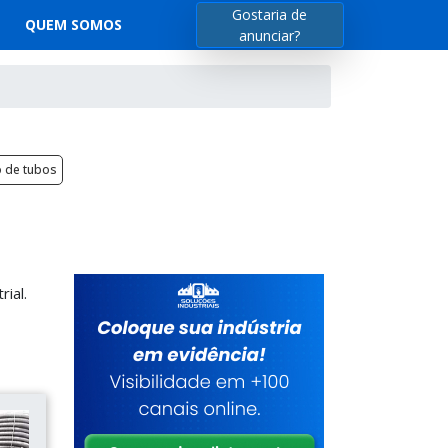
Gostaria de
QUEM SOMOS
anunciar?
 de tubos
ial.