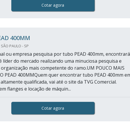
Cotar agora
EAD 400MM
 SÃO PAULO - SP
final ou empresa pesquisa por tubo PEAD 400mm, encontrará
 líder do mercado realizando uma minuciosa pesquisa e
 organização mais competente do ramo.UM POUCO MAIS
O PEAD 400MMQuem quer encontrar tubo PEAD 400mm e
ltamente qualificada, vai até o site da TVG Comercial.
em flanges e locação de máquin...
Cotar agora