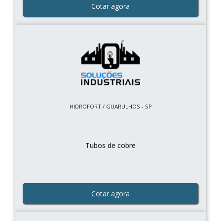
Cotar agora
HIDROFORT / GUARULHOS - SP
Tubos de cobre
Cotar agora