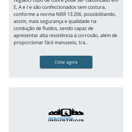
regiãoO tubo de cobre pode ser classificado em
E, A e I e são confeccionados sem costura,
conforme a norma NBR 13.206, possibilitando,
assim, mais segurança e qualidade na
condução de fluidos, sendo capaz de
apresentar alta resistência à corrosão, além de
proporcionar fácil manuseio, tra...
Cotar agora