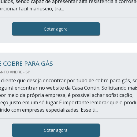
luidos, sendo capaz de apresentar alta resistência à corrosã
cionar fácil manuseio, tra...
Cotar agora
 COBRE PARA GÁS
ANTO ANDRÉ - SP
cliente que deseja encontrar por tubo de cobre para gás, 
eguirá encontrar no website da Casa Contin. Solicitando mai
or meio da própria empresa, é possível achar sofisticação,
reço justo em um só lugar.É importante lembrar que o prod
rido com empresas especializadas. Esse ti...
Cotar agora