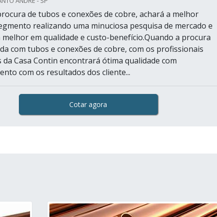
ANTO ANDRÉ - SP
rocura de tubos e conexões de cobre, achará a melhor
egmento realizando uma minuciosa pesquisa de mercado e
 melhor em qualidade e custo-benefício.Quando a procura
ada com tubos e conexões de cobre, com os profissionais
s da Casa Contin encontrará ótima qualidade com
to com os resultados dos cliente...
Cotar agora