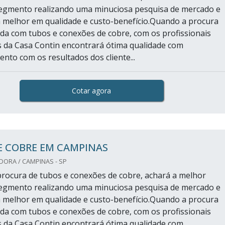
egmento realizando uma minuciosa pesquisa de mercado e
 melhor em qualidade e custo-benefício.Quando a procura
ada com tubos e conexões de cobre, com os profissionais
s da Casa Contin encontrará ótima qualidade com
to com os resultados dos cliente...
Cotar agora
E COBRE EM CAMPINAS
DORA / CAMPINAS - SP
rocura de tubos e conexões de cobre, achará a melhor
egmento realizando uma minuciosa pesquisa de mercado e
 melhor em qualidade e custo-benefício.Quando a procura
ada com tubos e conexões de cobre, com os profissionais
s da Casa Contin encontrará ótima qualidade com