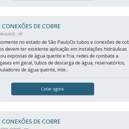
E CONEXÕES DE COBRE
ARULHOS - SP
somente no estado de São PauloOs tubos e conexões de co
os devem ter excelente aplicação em instalações hidráulicas
ou expostas de água quente e fria, redes de combate a
 gases em geral, tubos de descarga de água, reservatórios,
uladores de água quente, inte...
Cotar agora
E CONEXÕES DE COBRE