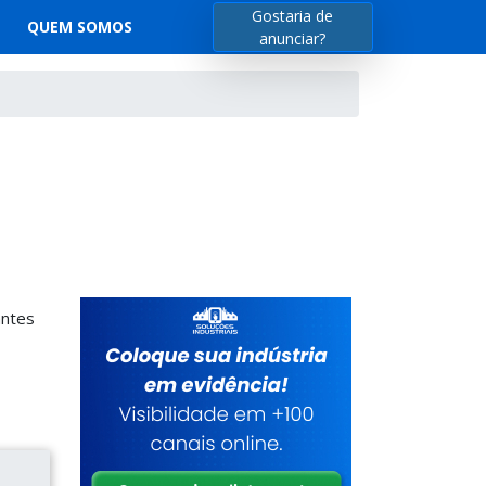
Gostaria de
QUEM SOMOS
anunciar?
antes