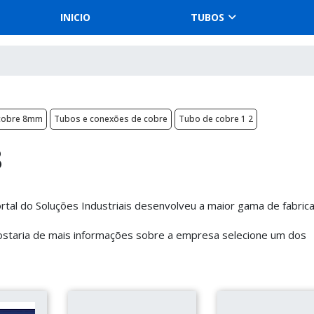
INICIO
TUBOS
cobre 8mm
Tubos e conexões de cobre
Tubo de cobre 1 2
8
ortal do Soluções Industriais desenvolveu a maior gama de fabric
gostaria de mais informações sobre a empresa selecione um dos