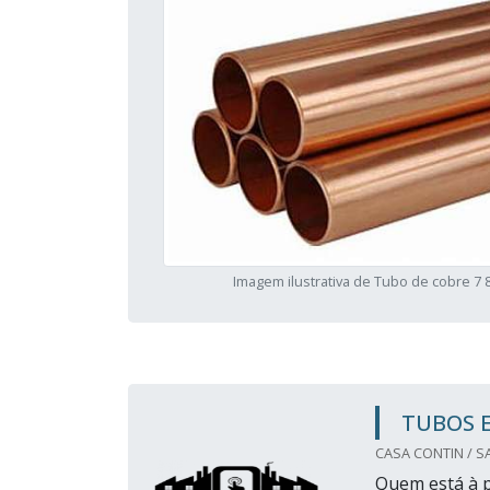
Imagem ilustrativa de Tubo de cobre 7 
TUBOS E
CASA CONTIN / S
Quem está à p