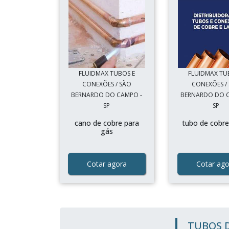
FLUIDMAX TUBOS E
FLUIDMAX TU
CONEXÕES / SÃO
CONEXÕES /
BERNARDO DO CAMPO -
BERNARDO DO 
SP
SP
cano de cobre para
tubo de cobre
gás
Cotar agora
Cotar ago
TUBOS 