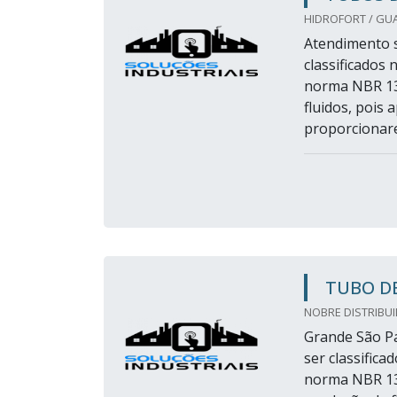
HIDROFORT / GU
Atendimento 
classificados 
norma NBR 13.
fluidos, pois 
proporcionare
TUBO D
NOBRE DISTRIBUI
Grande São Pa
ser classifica
norma NBR 13.