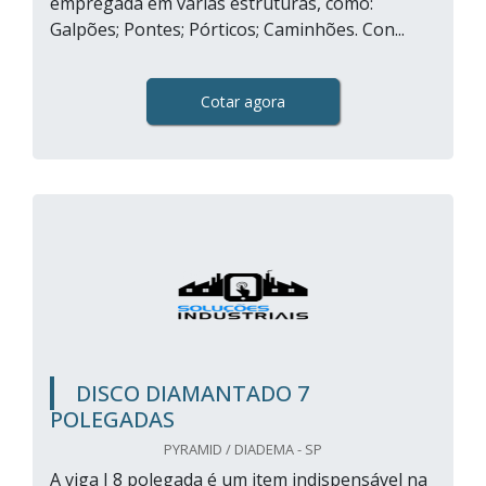
empregada em várias estruturas, como:
Galpões; Pontes; Pórticos; Caminhões. Con...
Cotar agora
DISCO DIAMANTADO 7
POLEGADAS
PYRAMID / DIADEMA - SP
A viga I 8 polegada é um item indispensável na