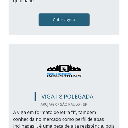
qualidade,...
Cotar agora
VIGA I 8 POLEGADA
ARUJAFER / SÃO PAULO - SP
A viga em formato de letra “I”, também
conhecida no mercado como perfil de abas
inclinadas I, é uma peça de alta resistência, pois