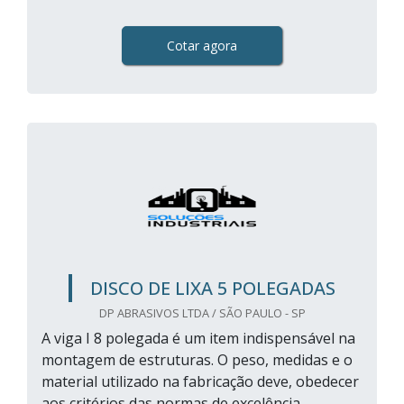
Cotar agora
DISCO DE LIXA 5 POLEGADAS
DP ABRASIVOS LTDA / SÃO PAULO - SP
A viga I 8 polegada é um item indispensável na
montagem de estruturas. O peso, medidas e o
material utilizado na fabricação deve, obedecer
aos critérios das normas de excelência