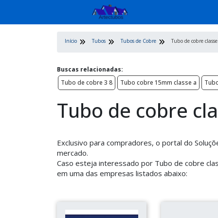
Início
Tubos
Tubos de Cobre
Tubo de cobre class
Buscas relacionadas:
Tubo de cobre 3 8
Tubo cobre 15mm classe a
Tubo
Tubo de cobre cl
Exclusivo para compradores, o portal do Soluçõ
mercado.
Caso esteja interessado por Tubo de cobre cla
em uma das empresas listados abaixo: