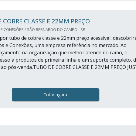
 COBRE CLASSE E 22MM PREÇO
 E CONEXÕES / SÃO BERNARDO DO CAMPO - SP
or tubo de cobre classe e 22mm preço acessível, descobrir
os e Conexões, uma empresa referência no mercado. Ao
orçamento na organização que melhor atende no ramo, o
acesso a produtos de primeira linha e um suporte completo, 
ial ao pós-venda.TUBO DE COBRE CLASSE E 22MM PREÇO JU
Cotar agora