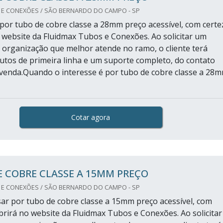
 E CONEXÕES / SÃO BERNARDO DO CAMPO - SP
or tubo de cobre classe a 28mm preço acessível, com certe
 website da Fluidmax Tubos e Conexões. Ao solicitar um
organização que melhor atende no ramo, o cliente terá
utos de primeira linha e um suporte completo, do contato
s-venda.Quando o interesse é por tubo de cobre classe a 28
Cotar agora
 COBRE CLASSE A 15MM PREÇO
 E CONEXÕES / SÃO BERNARDO DO CAMPO - SP
r por tubo de cobre classe a 15mm preço acessível, com
brirá no website da Fluidmax Tubos e Conexões. Ao solicitar