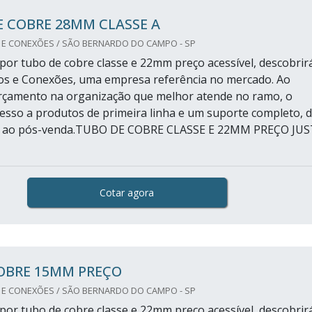
 COBRE 28MM CLASSE A
 E CONEXÕES / SÃO BERNARDO DO CAMPO - SP
or tubo de cobre classe e 22mm preço acessível, descobrir
os e Conexões, uma empresa referência no mercado. Ao
orçamento na organização que melhor atende no ramo, o
acesso a produtos de primeira linha e um suporte completo, 
ial ao pós-venda.TUBO DE COBRE CLASSE E 22MM PREÇO JU
Cotar agora
OBRE 15MM PREÇO
 E CONEXÕES / SÃO BERNARDO DO CAMPO - SP
or tubo de cobre classe e 22mm preço acessível, descobrir