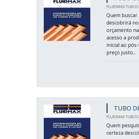
FLUIDMAX TUBOS
Quem buscar p
descobrirá no
orçamento na 
acesso a prod
inicial ao pó
preço justo...
TUBO DE
FLUIDMAX TUBOS
Quem pesquisa
certeza desco