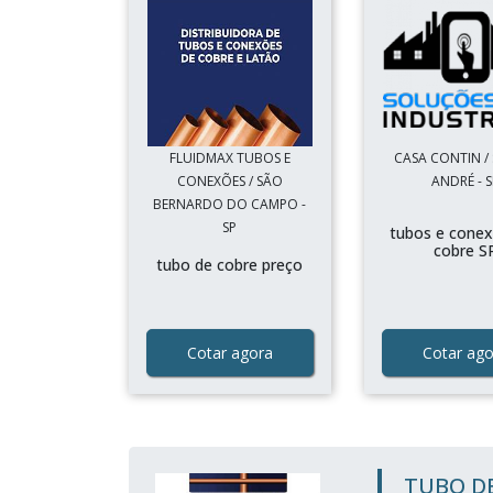
FLUIDMAX TUBOS E
CASA CONTIN /
CONEXÕES / SÃO
ANDRÉ - S
BERNARDO DO CAMPO -
SP
tubos e cone
cobre S
tubo de cobre preço
Cotar agora
Cotar ago
TUBO DE