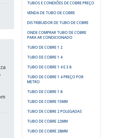
TUBOS E CONEXÕES DE COBRE PREÇO
VENDA DE TUBO DE COBRE
DISTRIBUIDOR DE TUBO DE COBRE
ONDE COMPRAR TUBO DE COBRE
PARA AR CONDICIONADO
TUBO DE COBRE 1 2
TUBO DE COBRE 1 4
eza
TUBO DE COBRE 1 4 E 3 8
o
TUBO DE COBRE 1 4 PREÇO POR
METRO
TUBO DE COBRE 1 8
com
TUBO DE COBRE 15MM
TUBO DE COBRE 2 POLEGADAS
TUBO DE COBRE 22MM
TUBO DE COBRE 28MM