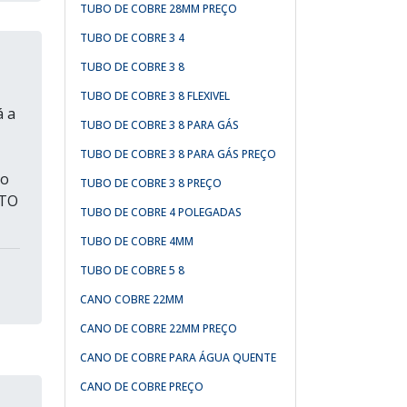
TUBO DE COBRE 28MM PREÇO
TUBO DE COBRE 3 4
TUBO DE COBRE 3 8
TUBO DE COBRE 3 8 FLEXIVEL
á a
TUBO DE COBRE 3 8 PARA GÁS
TUBO DE COBRE 3 8 PARA GÁS PREÇO
do
TUBO DE COBRE 3 8 PREÇO
STO
TUBO DE COBRE 4 POLEGADAS
TUBO DE COBRE 4MM
TUBO DE COBRE 5 8
CANO COBRE 22MM
CANO DE COBRE 22MM PREÇO
CANO DE COBRE PARA ÁGUA QUENTE
CANO DE COBRE PREÇO