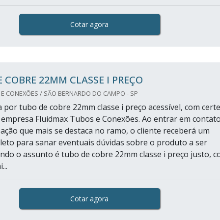
Cotar agora
 COBRE 22MM CLASSE I PREÇO
 E CONEXÕES / SÃO BERNARDO DO CAMPO - SP
por tubo de cobre 22mm classe i preço acessível, com cert
 empresa Fluidmax Tubos e Conexões. Ao entrar em contat
ação que mais se destaca no ramo, o cliente receberá um
eto para sanar eventuais dúvidas sobre o produto a ser
ndo o assunto é tubo de cobre 22mm classe i preço justo, 
...
Cotar agora