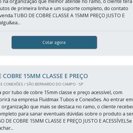
na organização que melhor atende no ramo, o cliente terá
utos de primeira linha e um suporte completo, do contato
ós-venda.TUBO DE COBRE CLASSE A 15MM PREÇO JUSTO E
lgu&ea...
Cotar agora
 COBRE 15MM CLASSE E PREÇO
 E CONEXÕES / SÃO BERNARDO DO CAMPO - SP
por tubo de cobre 15mm classe e preço acessível, com
brirá na empresa Fluidmax Tubos e Conexões. Ao entrar em
 organização que mais se destaca no ramo, o cliente recebe
mpleto para sanar eventuais dúvidas sobre o produto a se
BO DE COBRE 15MM CLASSE E PREÇO JUSTO E ACESSÍVELSe
har...