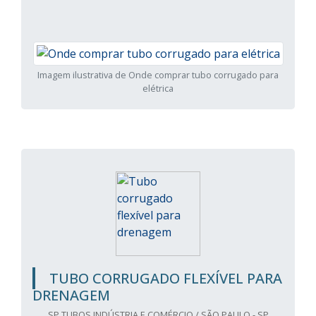
Imagem ilustrativa de Onde comprar tubo corrugado para
elétrica
TUBO CORRUGADO FLEXÍVEL PARA
DRENAGEM
SP TUBOS INDÚSTRIA E COMÉRCIO / SÃO PAULO - SP