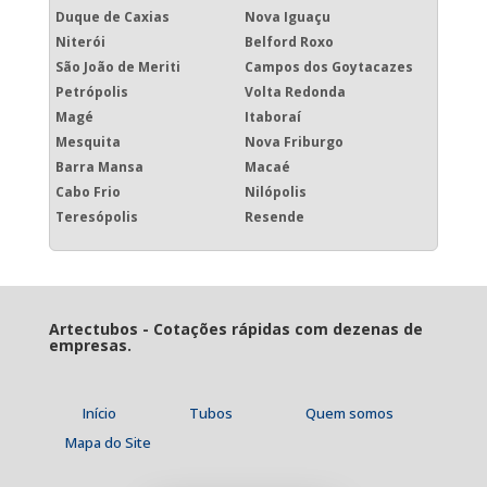
Duque de Caxias
Nova Iguaçu
Niterói
Belford Roxo
São João de Meriti
Campos dos Goytacazes
Petrópolis
Volta Redonda
Magé
Itaboraí
Mesquita
Nova Friburgo
Barra Mansa
Macaé
Cabo Frio
Nilópolis
Teresópolis
Resende
Artectubos - Cotações rápidas com dezenas de
empresas.
Início
Tubos
Quem somos
Mapa do Site