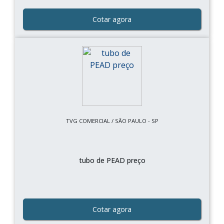
Cotar agora
TVG COMERCIAL / SÃO PAULO - SP
tubo de PEAD preço
Cotar agora