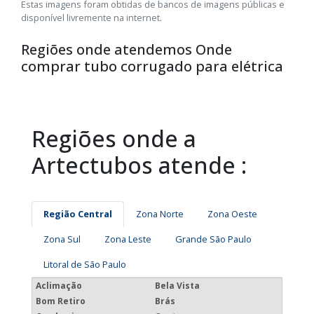
Estas imagens foram obtidas de bancos de imagens públicas e
disponível livremente na internet.
Regiões onde atendemos Onde
comprar tubo corrugado para elétrica
Regiões onde a
Artectubos atende :
Região Central
Zona Norte
Zona Oeste
Zona Sul
Zona Leste
Grande São Paulo
Litoral de São Paulo
Aclimação
Bela Vista
Bom Retiro
Brás