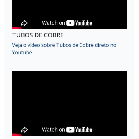
TUBOS DE COBRE
Veja o vídeo sobre Tubos de Cobre direto no
Youtube