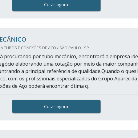
Cotar agora
ECÂNICO
A TUBOS E CONEXÕES DE AÇO / SÃO PAULO - SP
á procurando por tubo mecânico, encontrará a empresa ide
negócio elaborando uma cotação por meio da maior compan
ontrando a principal referência de qualidade.Quando o quesi
co, com os profissionais especializados do Grupo Aparecida
ões de Aço poderá encontrar ótima q...
Cotar agora