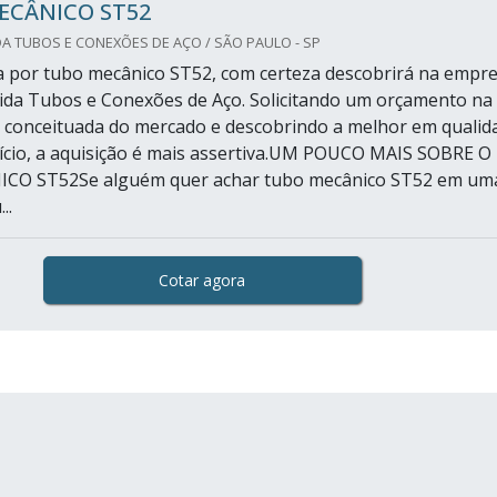
ECÂNICO ST52
A TUBOS E CONEXÕES DE AÇO / SÃO PAULO - SP
 por tubo mecânico ST52, com certeza descobrirá na empr
da Tubos e Conexões de Aço. Solicitando um orçamento na
 conceituada do mercado e descobrindo a melhor em qualid
ício, a aquisição é mais assertiva.UM POUCO MAIS SOBRE O
O ST52Se alguém quer achar tubo mecânico ST52 em um
..
Cotar agora