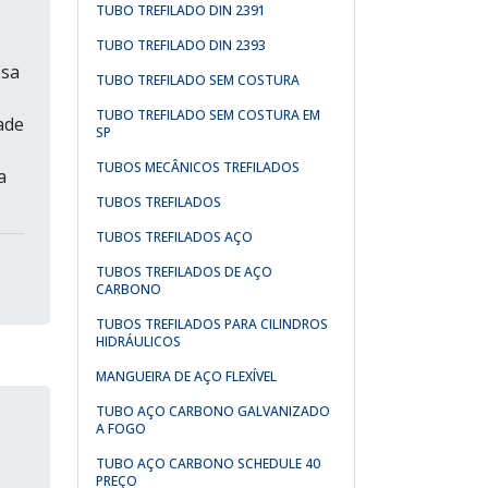
TUBO TREFILADO DIN 2391
TUBO TREFILADO DIN 2393
esa
TUBO TREFILADO SEM COSTURA
TUBO TREFILADO SEM COSTURA EM
ade
SP
TUBOS MECÂNICOS TREFILADOS
a
TUBOS TREFILADOS
TUBOS TREFILADOS AÇO
TUBOS TREFILADOS DE AÇO
CARBONO
TUBOS TREFILADOS PARA CILINDROS
HIDRÁULICOS
MANGUEIRA DE AÇO FLEXÍVEL
TUBO AÇO CARBONO GALVANIZADO
A FOGO
TUBO AÇO CARBONO SCHEDULE 40
PREÇO