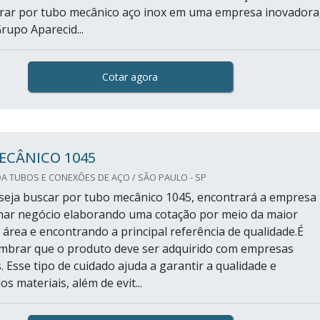
rar por tubo mecânico aço inox em uma empresa inovadora
rupo Aparecid...
Cotar agora
ECÂNICO 1045
A TUBOS E CONEXÕES DE AÇO / SÃO PAULO - SP
eja buscar por tubo mecânico 1045, encontrará a empresa
char negócio elaborando uma cotação por meio da maior
área e encontrando a principal referência de qualidade.É
mbrar que o produto deve ser adquirido com empresas
. Esse tipo de cuidado ajuda a garantir a qualidade e
os materiais, além de evit...