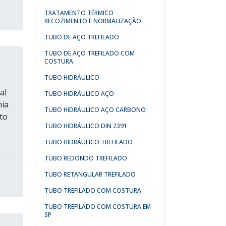
TRATAMENTO TÉRMICO
RECOZIMENTO E NORMALIZAÇÃO
TUBO DE AÇO TREFILADO
TUBO DE AÇO TREFILADO COM
COSTURA
TUBO HIDRÁULICO
al
TUBO HIDRÁULICO AÇO
hia
TUBO HIDRÁULICO AÇO CARBONO
to
TUBO HIDRÁULICO DIN 2391
TUBO HIDRÁULICO TREFILADO
TUBO REDONDO TREFILADO
TUBO RETANGULAR TREFILADO
TUBO TREFILADO COM COSTURA
TUBO TREFILADO COM COSTURA EM
SP