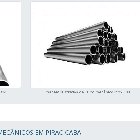
 304
Imagem ilustrativa de Tubo mecânico inox 304
MECÂNICOS EM PIRACICABA