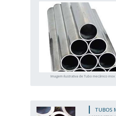
Imagem ilustrativa de Tubo mecânico inox
TUBOS 