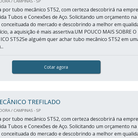
DORA / CAMPINAS - SP
 por tubo mecânico ST52, com certeza descobrirá na empr
da Tubos e Conexões de Aço. Solicitando um orçamento na
 conceituada do mercado e descobrindo a melhor em qualid
ício, a aquisição é mais assertiva.UM POUCO MAIS SOBRE O
O ST52Se alguém quer achar tubo mecânico ST52 em um
..
Cotar agora
ECÂNICO TREFILADO
DORA / CAMPINAS - SP
 por tubo mecânico ST52, com certeza descobrirá na empr
da Tubos e Conexões de Aço. Solicitando um orçamento na
 conceituada do mercado e descobrindo a melhor em qualid