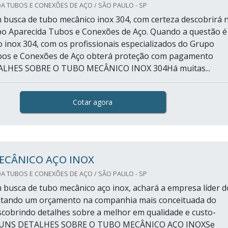
A TUBOS E CONEXÕES DE AÇO / SÃO PAULO - SP
busca de tubo mecânico inox 304, com certeza descobrirá 
o Aparecida Tubos e Conexões de Aço. Quando a questão é
 inox 304, com os profissionais especializados do Grupo
bos e Conexões de Aço obterá proteção com pagamento
TALHES SOBRE O TUBO MECÂNICO INOX 304Há muitas...
Cotar agora
ECÂNICO AÇO INOX
A TUBOS E CONEXÕES DE AÇO / SÃO PAULO - SP
busca de tubo mecânico aço inox, achará a empresa líder d
citando um orçamento na companhia mais conceituada do
cobrindo detalhes sobre a melhor em qualidade e custo-
LGUNS DETALHES SOBRE O TUBO MECÂNICO AÇO INOXSe