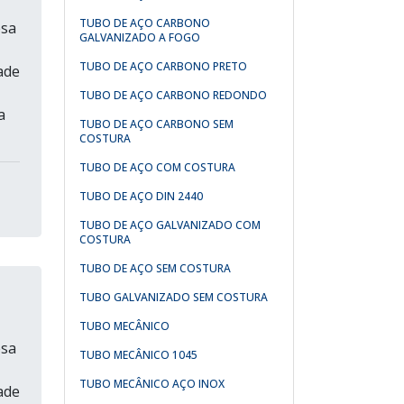
TUBO DE AÇO CARBONO
esa
GALVANIZADO A FOGO
TUBO DE AÇO CARBONO PRETO
ade
TUBO DE AÇO CARBONO REDONDO
a
TUBO DE AÇO CARBONO SEM
COSTURA
TUBO DE AÇO COM COSTURA
TUBO DE AÇO DIN 2440
TUBO DE AÇO GALVANIZADO COM
COSTURA
TUBO DE AÇO SEM COSTURA
TUBO GALVANIZADO SEM COSTURA
TUBO MECÂNICO
esa
TUBO MECÂNICO 1045
TUBO MECÂNICO AÇO INOX
ade