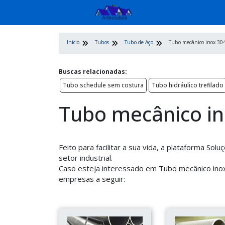
Início
Tubos
Tubo de Aço
Tubo mecânico inox 30
Buscas relacionadas:
Tubo schedule sem costura
Tubo hidráulico trefilado
Tubo mecânico in
Feito para facilitar a sua vida, a plataforma So
setor industrial.
Caso esteja interessado em Tubo mecânico inox
empresas a seguir: