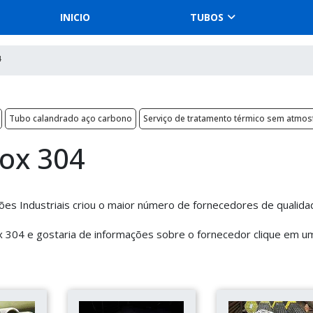
INICIO
TUBOS
4
Tubo calandrado aço carbono
Serviço de tratamento térmico sem atmos
ox 304
luções Industriais criou o maior número de fornecedores de qualid
 304 e gostaria de informações sobre o fornecedor clique em u