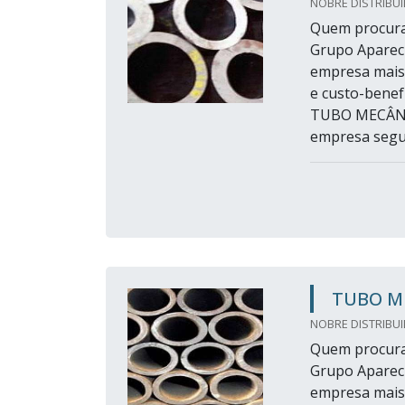
NOBRE DISTRIBUI
Quem procura
Grupo Apareci
empresa mais
e custo-benef
TUBO MECÂNIC
empresa segu.
TUBO M
NOBRE DISTRIBUI
Quem procura
Grupo Apareci
empresa mais