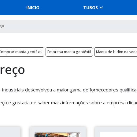
INICIO
TUBOS
eço
Comprar manta geotêxtil
Empresa manta geotêxtil
Manta de bidim na ven
preço
Industriais desenvolveu a maior gama de fornecedores qualific
reço e gostaria de saber mais informações sobre a empresa cliq