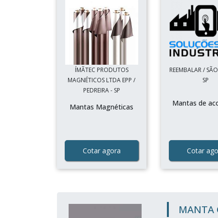
ÍMÃTEC PRODUTOS
REEMBALAR / SÃO
MAGNÉTICOS LTDA EPP /
SP
PEDREIRA - SP
Mantas de ac
Mantas Magnéticas
Cotar agora
Cotar ago
MANTA 