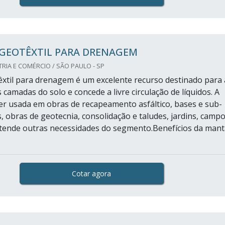
GEOTÊXTIL PARA DRENAGEM
RIA E COMÉRCIO / SÃO PAULO - SP
xtil para drenagem é um excelente recurso destinado para 
camadas do solo e concede a livre circulação de líquidos. A
r usada em obras de recapeamento asfáltico, bases e sub-
, obras de geotecnia, consolidação e taludes, jardins, camp
atende outras necessidades do segmento.Benefícios da mant
Cotar agora