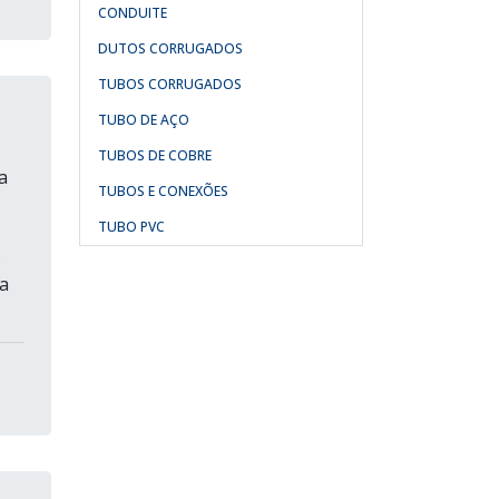
CONDUITE
DUTOS CORRUGADOS
TUBOS CORRUGADOS
TUBO DE AÇO
TUBOS DE COBRE
a
TUBOS E CONEXÕES
TUBO PVC
o
a