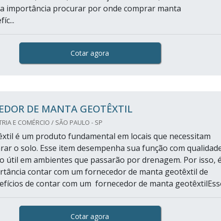
ma importância procurar por onde comprar manta
íc...
Cotar agora
EDOR DE MANTA GEOTÊXTIL
RIA E COMÉRCIO / SÃO PAULO - SP
xtil é um produto fundamental em locais que necessitam
parar o solo. Esse item desempenha sua função com qualidad
o útil em ambientes que passarão por drenagem. Por isso, 
tância contar com um fornecedor de manta geotêxtil de
efícios de contar com um fornecedor de manta geotêxtilEsse
Cotar agora