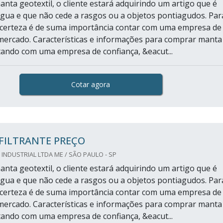
nta geotextil, o cliente estará adquirindo um artigo que é
gua e que não cede a rasgos ou a objetos pontiagudos. Par
 certeza é de suma importância contar com uma empresa de
mercado. Características e informações para comprar manta
tando com uma empresa de confiança, &eacut...
Cotar agora
FILTRANTE PREÇO
 INDUSTRIAL LTDA ME / SÃO PAULO - SP
nta geotextil, o cliente estará adquirindo um artigo que é
gua e que não cede a rasgos ou a objetos pontiagudos. Par
 certeza é de suma importância contar com uma empresa de
mercado. Características e informações para comprar manta
tando com uma empresa de confiança, &eacut...