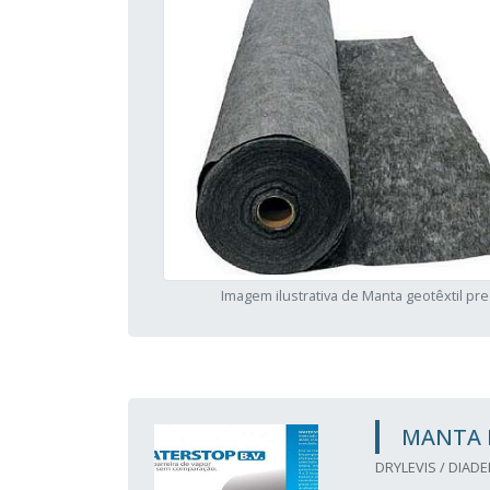
Imagem ilustrativa de Manta geotêxtil pr
MANTA I
DRYLEVIS / DIADE