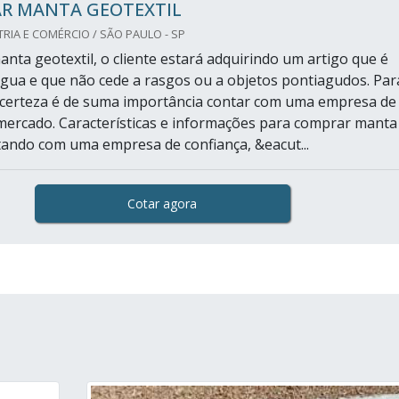
R MANTA GEOTEXTIL
RIA E COMÉRCIO / SÃO PAULO - SP
nta geotextil, o cliente estará adquirindo um artigo que é
gua e que não cede a rasgos ou a objetos pontiagudos. Par
 certeza é de suma importância contar com uma empresa de
mercado. Características e informações para comprar manta
tando com uma empresa de confiança, &eacut...
Cotar agora