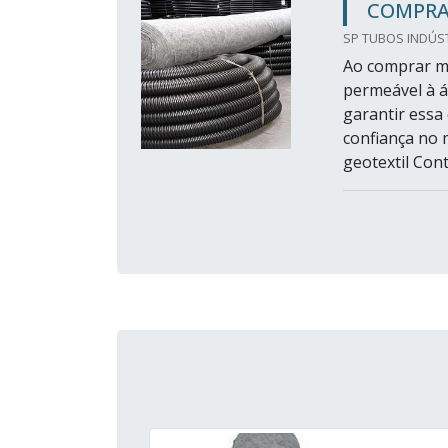
COMPRA
SP TUBOS INDÚST
Ao comprar ma
permeável à á
garantir essa
confiança no 
geotextil Con