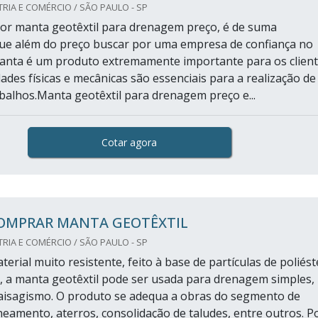
RIA E COMÉRCIO / SÃO PAULO - SP
or manta geotêxtil para drenagem preço, é de suma
ue além do preço buscar por uma empresa de confiança no
nta é um produto extremamente importante para os client
ades físicas e mecânicas são essenciais para a realização de
abalhos.Manta geotêxtil para drenagem preço e...
Cotar agora
OMPRAR MANTA GEOTÊXTIL
RIA E COMÉRCIO / SÃO PAULO - SP
erial muito resistente, feito à base de partículas de poliést
T, a manta geotêxtil pode ser usada para drenagem simples,
aisagismo. O produto se adequa a obras do segmento de
neamento, aterros, consolidação de taludes, entre outros. P