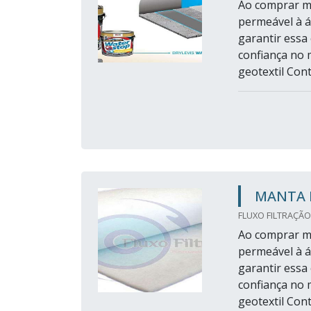
Ao comprar ma
permeável à á
garantir essa
confiança no 
geotextil Con
MANTA 
FLUXO FILTRAÇÃO
Ao comprar ma
permeável à á
garantir essa
confiança no 
geotextil Con