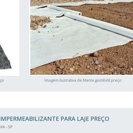
eço
Imagem ilustrativa de Manta geotêxtil preço
MPERMEABILIZANTE PARA LAJE PREÇO
MA - SP