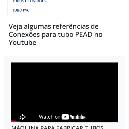
TUBOS E CONEXÕES
TUBO PVC
Veja algumas referências de
Conexões para tubo PEAD no
Youtube
MÁQUINA PARA FABRICAR TUBOS