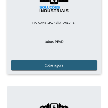
TVG COMERCIAL / SÃO PAULO - SP
tubos PEAD
Cotar agora