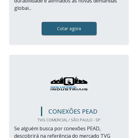
durabilidade e alinhados às novas demandas
globai...
Cotar agora
CONEXÕES PEAD
TVG COMERCIAL / SÃO PAULO - SP
Se alguém busca por conexões PEAD,
descobrirá na referência do mercado TVG